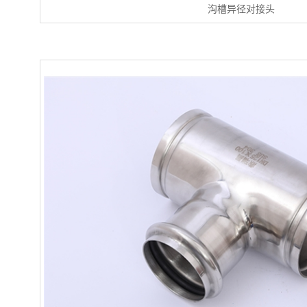
沟槽异径对接头