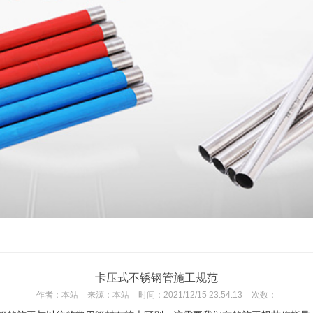
卡压式不锈钢管施工规范
作者：
本站
来源：
本站
时间：
2021/12/15 23:54:13
次数：